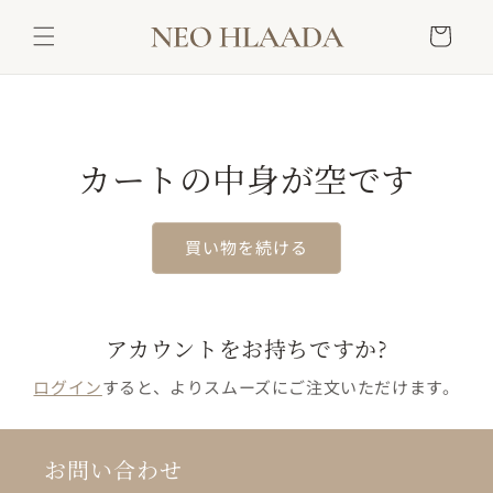
コンテ
カ
ンツに
ー
進む
ト
カートの中身が空です
買い物を続ける
アカウントをお持ちですか?
ログイン
すると、よりスムーズにご注文いただけます。
お問い合わせ