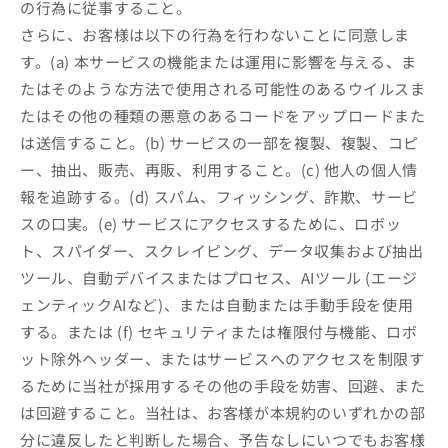
の行為に従事すること。
さらに、お客様は以下の行為を行わないことに同意しま
す。(a) 本サービスの機能または運用に影響を与える、ま
たはそのような方法で使用される可能性のあるウイルスま
たはその他の種類の悪意のあるコードをアップロードまた
は送信すること。(b) サービスの一部を複製、複製、コピ
ー、抽出、販売、再販、利用すること。(c) 他人の個人情
報を追跡する。(d) スパム、フィッシング、詐欺、サービ
スの口実。(e) サービスにアクセスするために、ロボッ
ト、スパイダー、スクレイピング、データ収集および抽出
ツール、自動デバイスまたはプロセス、AIツール (エージ
ェンティックAIなど)、または自動または手動手段を使用
する。または (f) セキュリティまたは権限付与機能、ロボ
ット除外ヘッダー、またはサービスへのアクセスを制限す
るために当社が採用するその他の手段を妨害、回避、また
は回避すること。当社は、お客様が本規約のいずれかの部
分に違反したと判断した場合、予告なしにいつでもお客様