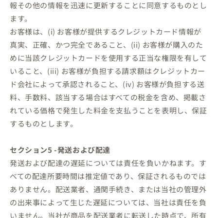
報その他の情報を迅速に更新することに同意するものとし
ます。
お客様は、(i) お客様が提供するクレジットカード情報が
真実、正確、かつ完全であること、(ii) お客様が購入のた
めに当該クレジットカードを使用する正当な権限を有して
いること、(iii) お客様が負担する請求額はクレジットカー
ド会社によって承認されること、(iv) お客様が負担する送
料、手数料、該当する場合はすべての税金を含め、掲載さ
れている価格で発生した料金を支払うことを表明し、保証
するものとします。
セクション5 -発送および配達
発送および配達の遅延については責任を負いかねます。す
べての配達所要時間は推定値であり、保証されるものでは
ありません。配送業者、通関手続き、または当社の管理外
の出来事によって生じた遅延については、当社は責任を負
いません。当社が商品を配送業者に転送した時点で、所有