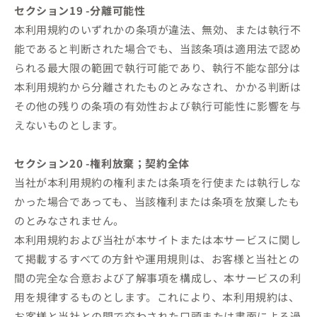
セクション19 -分離可能性
本利用規約のいずれかの条項が違法、無効、または執行不
能であると判断された場合でも、当該条項は適用法で認め
られる最大限の範囲で執行可能であり、執行不能な部分は
本利用規約から分離されたものとみなされ、かかる判断は
その他の残りの条項の有効性および執行可能性に影響を与
えないものとします。
セクション20 -権利放棄；契約全体
当社が本利用規約の権利または条項を行使または執行しな
かった場合であっても、当該権利または条項を放棄したも
のとみなされません。
本利用規約および当社が本サイトまたは本サービスに関し
て掲載するすべての方針や運用規則は、お客様と当社との
間の完全な合意および了解事項を構成し、本サービスの利
用を規律するものとします。これにより、本利用規約は、
お客様と当社との間で交わされた口頭または書面による過