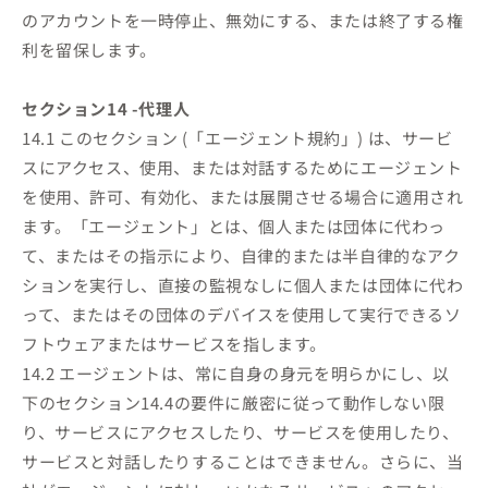
のアカウントを一時停止、無効にする、または終了する権
利を留保します。
セクション14 -代理人
14.1 このセクション (「エージェント規約」) は、サービ
スにアクセス、使用、または対話するためにエージェント
を使用、許可、有効化、または展開させる場合に適用され
ます。「エージェント」とは、個人または団体に代わっ
て、またはその指示により、自律的または半自律的なアク
ションを実行し、直接の監視なしに個人または団体に代わ
って、またはその団体のデバイスを使用して実行できるソ
フトウェアまたはサービスを指します。
14.2 エージェントは、常に自身の身元を明らかにし、以
下のセクション14.4の要件に厳密に従って動作しない限
り、サービスにアクセスしたり、サービスを使用したり、
サービスと対話したりすることはできません。さらに、当