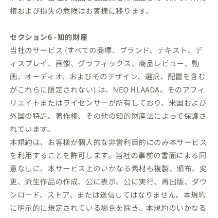
権および損失の危険はお客様に移ります。
セクション6 -知的財産
当社のサービス (すべての商標、ブランド、テキスト、デ
ィスプレイ、画像、グラフィックス、商品レビュー、動
画、オーディオ、およびそのデザイン、選択、配置を含む
がこれらに限定されない) は、NEO HLAADA、そのアフィ
リエイトまたはライセンサーが所有しており、米国および
外国の特許、著作権、その他の知的財産法によって保護さ
れています。
本規約は、お客様が個人的な非営利目的にのみ本サービス
を利用することを許可します。当社の事前の書面による同
意なしに、本サービス上のいかなる素材も複製、頒布、変
更、派生作品の作成、公に表示、公に実行、再出版、ダウ
ンロード、ストア、または送信してはなりません。本規約
に明示的に規定されている場合を除き、本規約のいかなる