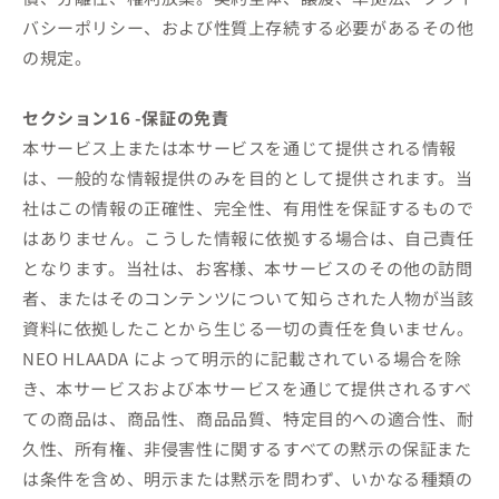
バシーポリシー、および性質上存続する必要があるその他
の規定。
セクション16 -保証の免責
本サービス上または本サービスを通じて提供される情報
は、一般的な情報提供のみを目的として提供されます。当
社はこの情報の正確性、完全性、有用性を保証するもので
はありません。こうした情報に依拠する場合は、自己責任
となります。当社は、お客様、本サービスのその他の訪問
者、またはそのコンテンツについて知らされた人物が当該
資料に依拠したことから生じる一切の責任を負いません。
NEO HLAADA によって明示的に記載されている場合を除
き、本サービスおよび本サービスを通じて提供されるすべ
ての商品は、商品性、商品品質、特定目的への適合性、耐
久性、所有権、非侵害性に関するすべての黙示の保証また
は条件を含め、明示または黙示を問わず、いかなる種類の