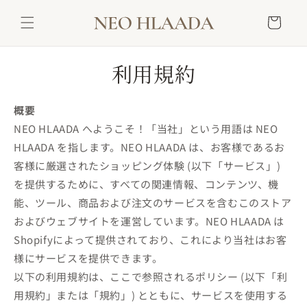
コンテ
カ
ンツに
ー
進む
ト
利用規約
概要
NEO HLAADA へようこそ！「当社」という用語は NEO
HLAADA を指します。NEO HLAADA は、お客様であるお
客様に厳選されたショッピング体験 (以下「サービス」)
を提供するために、すべての関連情報、コンテンツ、機
能、ツール、商品および注文のサービスを含むこのストア
およびウェブサイトを運営しています。NEO HLAADA は
Shopifyによって提供されており、これにより当社はお客
様にサービスを提供できます。
以下の利用規約は、ここで参照されるポリシー (以下「利
用規約」または「規約」) とともに、サービスを使用する