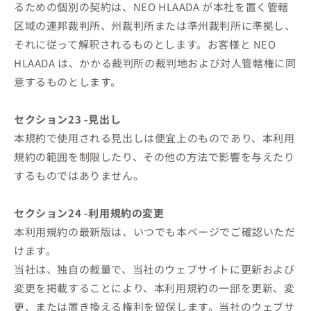
るための個別の契約は、NEO HLAADA が本社を置く管轄
区域の連邦裁判所、州裁判所または準州裁判所に準拠し、
それに従って解釈されるものとします。お客様と NEO
HLAADA は、かかる裁判所の裁判地および対人管轄権に同
意するものとします。
セクション23 -見出し
本規約で使用される見出しは便宜上のものであり、本利用
規約の範囲を制限したり、その他の方法で影響を与えたり
するものではありません。
セクション24 -利用規約の変更
本利用規約の最新版は、いつでも本ページでご確認いただ
けます。
当社は、独自の裁量で、当社のウェブサイトに更新および
変更を掲載することにより、本利用規約の一部を更新、変
更、または置き換える権利を留保します。当社のウェブサ