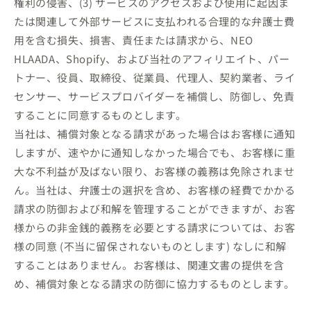
権利の侵害、(3) サービスのアクセスおよび使用に起因ま
たは関連して外部サービスに支払われる合理的な弁護士費
用を含む損失、損害、責任または請求から、NEO
HLAADA、Shopify、および当社のアフィリエイト、パー
トナー、役員、取締役、従業員、代理人、契約業者、ライ
センサー、サービスプロバイダーを補償し、防御し、免責
することに同意するものとします。
当社は、補償対象となる請求があった場合はお客様に通知
しますが、速やかに通知しなかった場合でも、お客様に重
大な不利益が及ばない限り、お客様の義務は免除されませ
ん。当社は、弁護士の選択を含め、お客様の経費でかかる
請求の防御および和解を管理することができますが、お客
様からの非金銭的義務を必要とする請求については、お客
様の同意 (不当に留保されないものとします) なしに和解
することはありません。お客様は、関連文書の提供を含
め、補償対象となる請求の防御に協力するものとします。