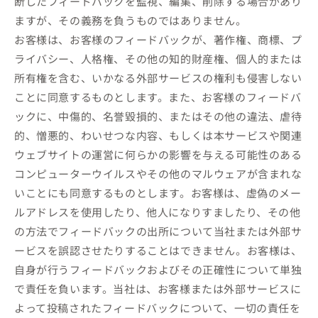
断したフィードバックを監視、編集、削除する場合があり
ますが、その義務を負うものではありません。
お客様は、お客様のフィードバックが、著作権、商標、プ
ライバシー、人格権、その他の知的財産権、個人的または
所有権を含む、いかなる外部サービスの権利も侵害しない
ことに同意するものとします。また、お客様のフィードバ
ックに、中傷的、名誉毀損的、またはその他の違法、虐待
的、憎悪的、わいせつな内容、もしくは本サービスや関連
ウェブサイトの運営に何らかの影響を与える可能性のある
コンピューターウイルスやその他のマルウェアが含まれな
いことにも同意するものとします。お客様は、虚偽のメー
ルアドレスを使用したり、他人になりすましたり、その他
の方法でフィードバックの出所について当社または外部サ
ービスを誤認させたりすることはできません。お客様は、
自身が行うフィードバックおよびその正確性について単独
で責任を負います。当社は、お客様または外部サービスに
よって投稿されたフィードバックについて、一切の責任を