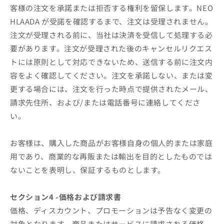
客様の注文を承諾または拒否する権利を留保します。NEO
HLAADA が受諾を確認するまで、注文は受理されません。
注文が受理される前に、当社は決済を受信して処理する必
要があります。注文が受理された後のキャンセルリクエス
トには原則として対応できないため、送信する前に注文内
容をよく確認してください。注文を承諾しない、または変
更する場合には、注文を行った時点で提供されたメール、
請求先住所、および/または電話番号に連絡してくださ
い。
お客様は、購入した商品がお客様自身の個人的または家庭
用であり、商業的な再販または輸出を目的としたものでは
ないことを表明し、保証するものとします。
セクション4 -価格および請求書
価格、ディスカウント、プロモーションは予告なく変更の
対象となります。商品またはサービスに請求される価格