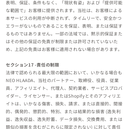
表明、保証、条件もなく、「現状有姿」および「提供可能
な範囲で」お客様に提供されます。当社は、お客様による
本サービスの利用が中断されず、タイムリーで、安全かつ
エラーがないものであることを保証、表明、または保証す
るものではありません。一部の法域では、黙示的保証また
はその他の保証の免責が制限または許可されていないた
め、上記の免責はお客様に適用されない場合があります。
セクション17 -責任の制限
法律で認められる最大限の範囲において、いかなる場合も
NEO HLAADA、当社のパートナー、取締役、役員、従業
員、アフィリエイト、代理人、契約業者、サービスプロバ
イダー、ライセンサー、またはShopifyとそのアフィリエ
イトは、いかなる傷害、損失、請求、または直接的、間接
的、偶発的、懲罰的、特別、または結果的な損害 (逸失利
益、逸失収益、逸失貯蓄、データ損失、交換費用、または
類似の損害を含むがこれらに限定されない) に対して責任