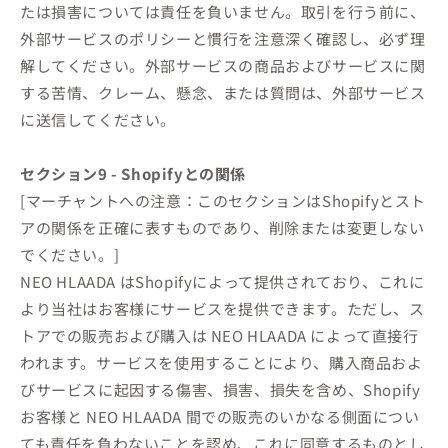
たは損害については責任を負いません。取引を行う前に、
外部サービスのポリシーと慣行を注意深く確認し、必ず理
解してください。外部サービスの商品およびサービスに関
する苦情、クレーム、懸念、または質問は、外部サービス
に送信してください。
セクション9 - Shopifyとの関係
[マーチャントへの注意：このセクションはShopifyとスト
アの関係を正確に表すものであり、削除または変更しない
でください。]
NEO HLAADA はShopifyによって提供されており、これに
より当社はお客様にサービスを提供できます。ただし、ス
トアでの販売および購入は NEO HLAADA によって直接行
われます。サービスを使用することにより、購入商品およ
びサービスに起因する傷害、損害、損失を含め、Shopify
お客様と NEO HLAADA 間での販売のいかなる側面につい
ても責任を負わないことを認め、これに同意するものとし