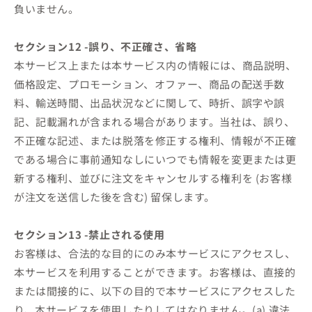
負いません。
セクション12 -誤り、不正確さ、省略
本サービス上または本サービス内の情報には、商品説明、
価格設定、プロモーション、オファー、商品の配送手数
料、輸送時間、出品状況などに関して、時折、誤字や誤
記、記載漏れが含まれる場合があります。当社は、誤り、
不正確な記述、または脱落を修正する権利、情報が不正確
である場合に事前通知なしにいつでも情報を変更または更
新する権利、並びに注文をキャンセルする権利を (お客様
が注文を送信した後を含む) 留保します。
セクション13 -禁止される使用
お客様は、合法的な目的にのみ本サービスにアクセスし、
本サービスを利用することができます。お客様は、直接的
または間接的に、以下の目的で本サービスにアクセスした
り、本サービスを使用したりしてはなりません。(a) 違法