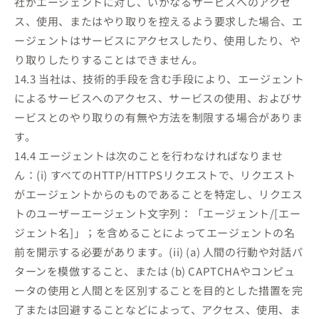
社がエージェントに対し、いかなるサービスへのアクセ
ス、使用、またはやり取りを控えるよう要求した場合、エ
ージェントはサービスにアクセスしたり、使用したり、や
り取りしたりすることはできません。
14.3 当社は、技術的手段を含む手段により、エージェント
によるサービスへのアクセス、サービスの使用、およびサ
ービスとのやり取りの有無や方法を制限する場合がありま
す。
14.4 エージェントは次のことを行わなければなりませ
ん：(i) すべてのHTTP/HTTPSリクエストで、リクエスト
がエージェントからのものであることを特定し、リクエス
トのユーザーエージェント文字列：「エージェント/[エー
ジェント名]」；を含めることによってエージェントの名
前を開示する必要があります。(ii) (a) 人間の行動や対話パ
ターンを模倣すること、または (b) CAPTCHAやコンピュ
ータの使用と人間とを区別することを目的とした措置を完
了または回避することなどによって、アクセス、使用、ま