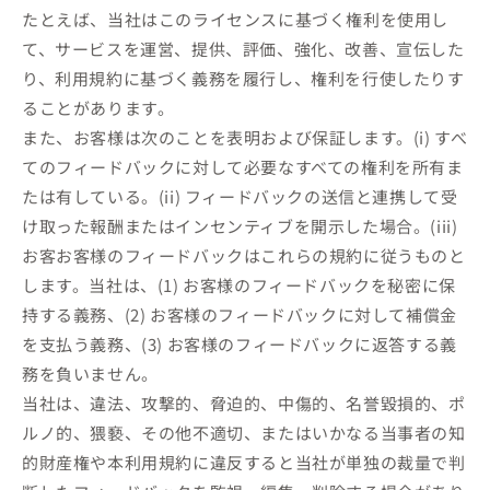
たとえば、当社はこのライセンスに基づく権利を使用し
て、サービスを運営、提供、評価、強化、改善、宣伝した
り、利用規約に基づく義務を履行し、権利を行使したりす
ることがあります。
また、お客様は次のことを表明および保証します。(i) すべ
てのフィードバックに対して必要なすべての権利を所有ま
たは有している。(ii) フィードバックの送信と連携して受
け取った報酬またはインセンティブを開示した場合。(iii)
お客お客様のフィードバックはこれらの規約に従うものと
します。当社は、(1) お客様のフィードバックを秘密に保
持する義務、(2) お客様のフィードバックに対して補償金
を支払う義務、(3) お客様のフィードバックに返答する義
務を負いません。
当社は、違法、攻撃的、脅迫的、中傷的、名誉毀損的、ポ
ルノ的、猥褻、その他不適切、またはいかなる当事者の知
的財産権や本利用規約に違反すると当社が単独の裁量で判