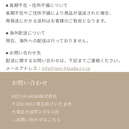
■ 長期不在・住所不備について
長期不在やご住所不備により商品が返送された場合、
再発送にかかる送料はお客様のご負担となります。
■ 海外配送について
現在、海外への配送は行っておりません。
■ お問い合わせ先
配送に関するお問い合わせは、下記までご連絡ください。
メールアドレス：
info@neo-hlaada.co.jp
お問い合わせ
NEO HLAADA株式会社
〒330-0852 埼玉県さいたま市
大宮区大成町2-376-508
→お問い合わせはこちら