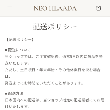
コンテ
カ
ンツに
ー
進む
ト
配送ポリシー
【配送ポリシー】
■ 配送について
当ショップでは、ご注文確認後、通常5日以内に商品を発
送いたします。
ただし、土日祝日・年末年始・その他休業日を挟む場合
は、
発送までにお時間をいただくことがあります。
■ 配送方法
日本国内への配送は、当ショップ指定の配送業者にてお届
けいたします。